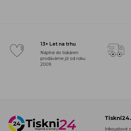
13+ Let na trhu
Náplně do tiskáren
prodáváme již od roku
2009.
Tiskni24
Inkoustové c