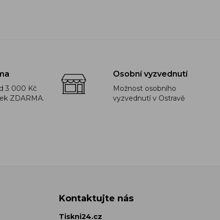
ma
Osobní vyzvednutí
d 3 000 Kč
Možnost osobního
rek ZDARMA.
vyzvednutí v Ostravě
Kontaktujte nás
Tiskni24.cz