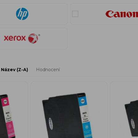
Název (Z-A)
Hodnocení