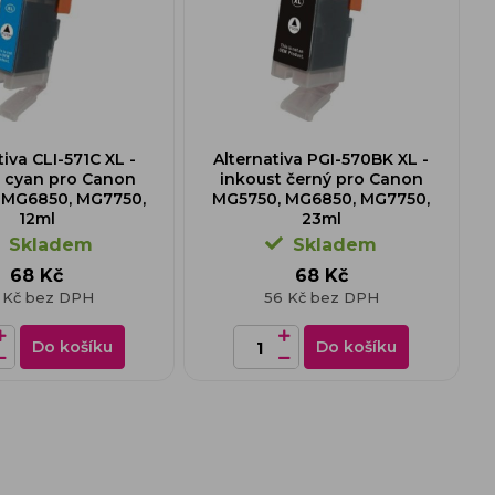
tiva CLI-571C XL -
Alternativa PGI-570BK XL -
t cyan pro Canon
inkoust černý pro Canon
 MG6850, MG7750,
MG5750, MG6850, MG7750,
12ml
23ml
Skladem
Skladem
68 Kč
68 Kč
 Kč bez DPH
56 Kč bez DPH
Do košíku
Do košíku