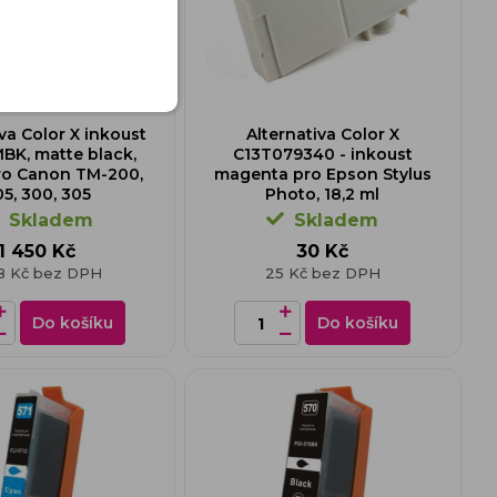
iva Color X inkoust
Alternativa Color X
BK, matte black,
C13T079340 - inkoust
ro Canon TM-200,
magenta pro Epson Stylus
5, 300, 305
Photo, 18,2 ml
Skladem
Skladem
1 450 Kč
30 Kč
98 Kč bez DPH
25 Kč bez DPH
Do košíku
Do košíku