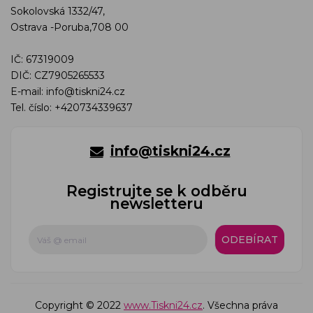
Sokolovská 1332/47,
Ostrava -Poruba,708 00
IČ: 67319009
DIČ: CZ7905265533
E-mail:
info@tiskni24.cz
Tel. číslo:
+420734339637
info@tiskni24.cz
Registrujte se k odběru
newsletteru
ODEBÍRAT
Copyright © 2022
www.Tiskni24.cz
. Všechna práva