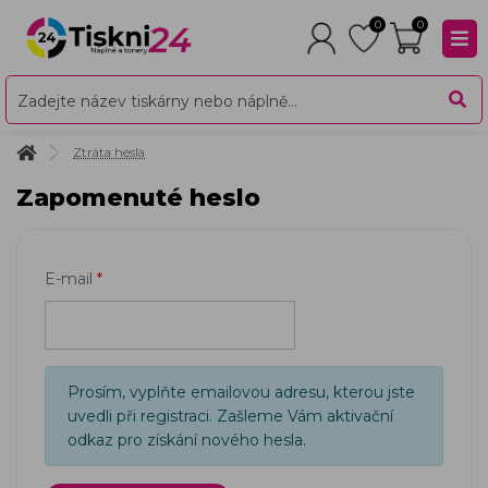
0
0
Ztráta hesla
Zapomenuté heslo
E-mail
Prosím, vyplňte emailovou adresu, kterou jste
uvedli při registraci. Zašleme Vám aktivační
odkaz pro získání nového hesla.