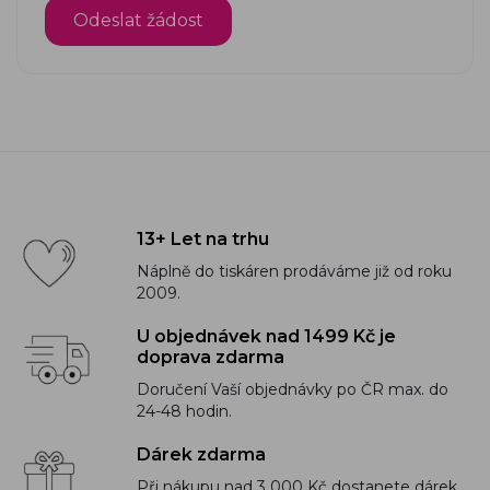
13+ Let na trhu
Náplně do tiskáren prodáváme již od roku
2009.
U objednávek nad 1499 Kč je
doprava zdarma
Doručení Vaší objednávky po ČR max. do
24-48 hodin.
Dárek zdarma
Při nákupu nad 3 000 Kč dostanete dárek