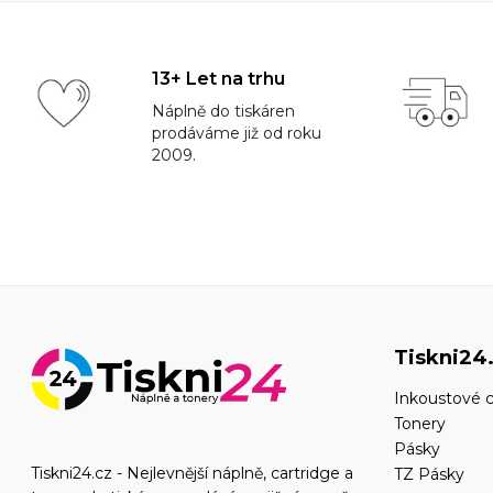
13+ Let na trhu
Náplně do tiskáren
prodáváme již od roku
2009.
Tiskni24
Inkoustové c
Tonery
Pásky
Tiskni24.cz - Nejlevnější náplně, cartridge a
TZ Pásky