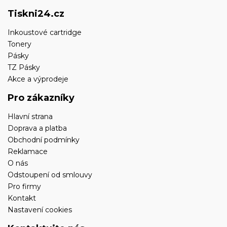
Tiskni24.cz
Inkoustové cartridge
Tonery
Pásky
TZ Pásky
Akce a výprodeje
Pro zákazníky
Hlavní strana
Doprava a platba
Obchodní podmínky
Reklamace
O nás
Odstoupení od smlouvy
Pro firmy
Kontakt
Nastavení cookies