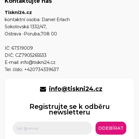
Kontaktujte nás
Tiskni24.cz
kontaktní osoba: Daniel Erlach
Sokolovská 1332/47,
Ostrava -Poruba,708 00
IČ: 67319009
DIČ: CZ7905265533
E-mail:
info@tiskni24.cz
Tel. číslo:
+420734339637
info@tiskni24.cz
Registrujte se k odběru
newsletteru
ODEBÍRAT