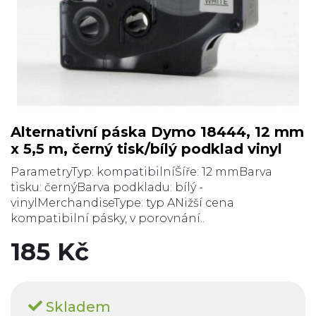
Alternativní páska Dymo 18444, 12 mm
x 5,5 m, černý tisk/bílý podklad vinyl
ParametryTyp: kompatibilníŠíře: 12 mmBarva
tisku: černýBarva podkladu: bílý -
vinylMerchandiseType: typ ANižší cena
kompatibilní pásky, v porovnání..
185 Kč
Skladem