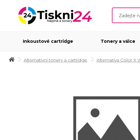
Inkoustové cartridge
Tonery a válce
Alternativní tonery a cartridge
Alternativa Color X