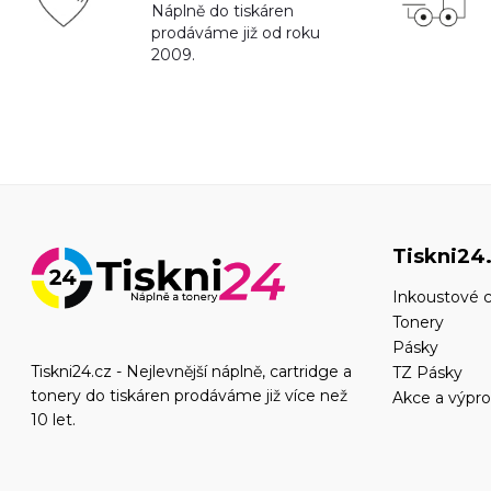
Náplně do tiskáren
prodáváme již od roku
2009.
Tiskni24
Inkoustové c
Tonery
Pásky
Tiskni24.cz - Nejlevnější náplně, cartridge a
TZ Pásky
tonery do tiskáren prodáváme již více než
Akce a výpro
10 let.