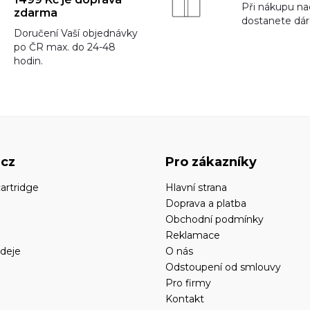
Při nákupu na
zdarma
dostanete dá
Doručení Vaší objednávky
po ČR max. do 24-48
hodin.
.cz
Pro zákazníky
artridge
Hlavní strana
Doprava a platba
Obchodní podmínky
Reklamace
deje
O nás
Odstoupení od smlouvy
Pro firmy
Kontakt