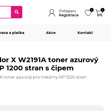
0
0
Přihlášení
Registrace
rava a platba
Akce
Kontakt
P 1200 stran s čipem
A toner azurový pro tiskárny HP 1200 stran