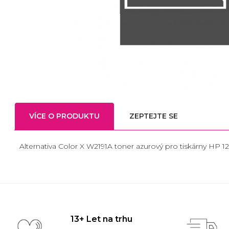
VÍCE O PRODUKTU
ZEPTEJTE SE
Alternativa Color X W2191A toner azurový pro tiskárny HP 1
13+ Let na trhu