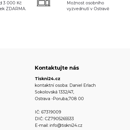
d 3 000 Kč
Možnost osobního
rek ZDARMA.
vyzvednutí v Ostravě
Kontaktujte nás
Tiskni24.cz
kontaktní osoba: Daniel Erlach
Sokolovská 1332/47,
Ostrava -Poruba,708 00
IČ: 67319009
DIČ: CZ7905265533
E-mail:
info@tiskni24.cz