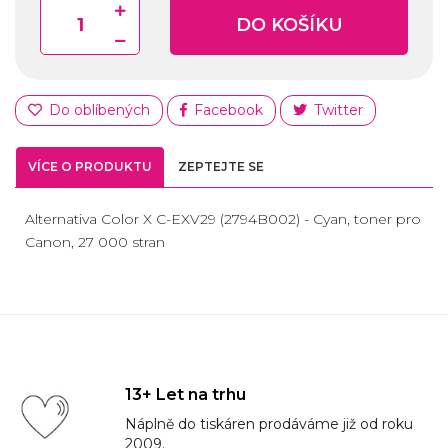
DO KOŠÍKU
Do oblíbených
Facebook
Twitter
VÍCE O PRODUKTU
ZEPTEJTE SE
Alternativa Color X C-EXV29 (2794B002) - Cyan, toner pro
Canon, 27 000 stran
13+ Let na trhu
Náplně do tiskáren prodáváme již od roku
2009.