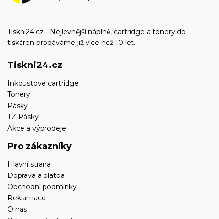
Tiskni24.cz - Nejlevnější náplně, cartridge a tonery do
tiskáren prodáváme již více než 10 let.
Tiskni24.cz
Inkoustové cartridge
Tonery
Pásky
TZ Pásky
Akce a výprodeje
Pro zákazníky
Hlavní strana
Doprava a platba
Obchodní podmínky
Reklamace
O nás