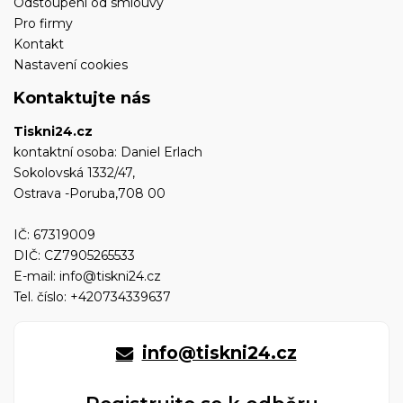
Odstoupení od smlouvy
Pro firmy
Kontakt
Nastavení cookies
Kontaktujte nás
Tiskni24.cz
kontaktní osoba: Daniel Erlach
Sokolovská 1332/47,
Ostrava -Poruba,708 00
IČ: 67319009
DIČ: CZ7905265533
E-mail:
info@tiskni24.cz
Tel. číslo:
+420734339637
info@tiskni24.cz