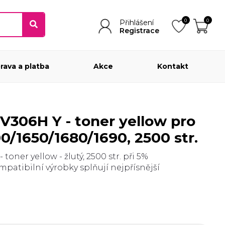
0
0
Přihlášení
Registrace
rava a platba
Akce
Kontakt
0/1650/1680/1690, 2500 str.
oner yellow - žlutý, 2500 str. při 5%
mpatibilní výrobky splňují nejpřísnější