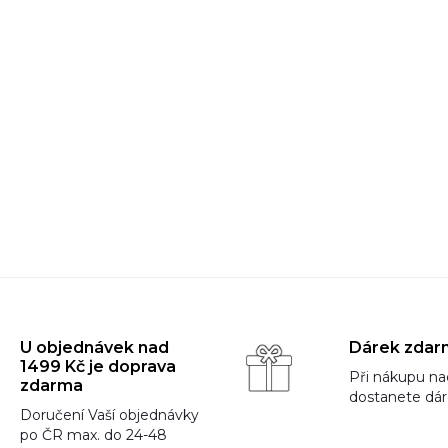
U objednávek nad
Dárek zdar
1499 Kč je doprava
Při nákupu na
zdarma
dostanete dá
Doručení Vaší objednávky
po ČR max. do 24-48