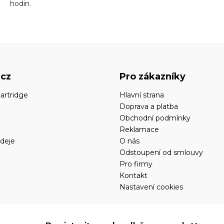
hodin.
.cz
Pro zákazníky
artridge
Hlavní strana
Doprava a platba
Obchodní podmínky
Reklamace
deje
O nás
Odstoupení od smlouvy
Pro firmy
Kontakt
Nastavení cookies