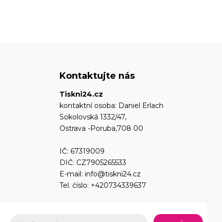
Kontaktujte nás
Tiskni24.cz
kontaktní osoba: Daniel Erlach
Sokolovská 1332/47,
Ostrava -Poruba,708 00
IČ: 67319009
DIČ: CZ7905265533
E-mail:
info@tiskni24.cz
Tel. číslo:
+420734339637