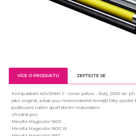
VÍCE O PRODUKTU
ZEPTEJTE SE
Kompatibilní A0V306H Y - toner yellow - žlutý, 2500 str. při 
jako originál, avšak jsou nesrovnatelně levnější.Díky vyso
poškození naším spotřebním materiálem.
Vhodné pro:
Minolta Magicolor 1600
Minolta Magicolor 1600 W
Minolta Magicolor 1650