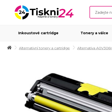
Inkoustové cartridge
Tonery a válce
Alternativní tonery a cartridge
Alternativa A0V306H