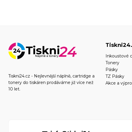
Tiskni24
Inkoustové c
Tonery
Pásky
Tiskni24.cz - Nejlevnější náplně, cartridge a
TZ Pásky
tonery do tiskáren prodáváme již více než
Akce a výpro
10 let.