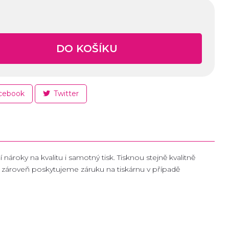
DO KOŠÍKU
cebook
Twitter
 nároky na kvalitu i samotný tisk. Tisknou stejně kvalitně
 a zároveň poskytujeme záruku na tiskárnu v případě