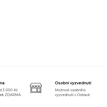
ma
Osobní vyzvednutí
d 3 000 Kč
Možnost osobního
rek ZDARMA.
vyzvednutí v Ostravě