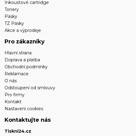
Inkoustové cartridge
Tonery
Pásky
TZ Pásky
Akce a výprodeje
Pro zákazníky
Hlavní strana
Doprava a platba
Obchodní podmínky
Reklamace
O nás
Odstoupení od smlouvy
Pro firmy
Kontakt
Nastavení cookies
Kontaktujte nás
Tiskni24.cz