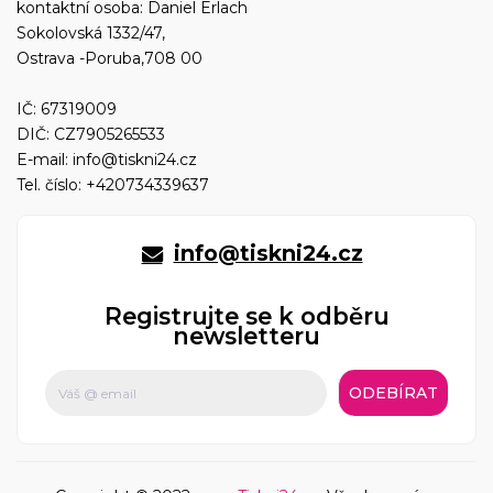
kontaktní osoba: Daniel Erlach
Sokolovská 1332/47,
Ostrava -Poruba,708 00
IČ: 67319009
DIČ: CZ7905265533
E-mail:
info@tiskni24.cz
Tel. číslo:
+420734339637
info@tiskni24.cz
Registrujte se k odběru
newsletteru
ODEBÍRAT