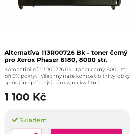
Alternativa 113R00726 Bk - toner černý
pro Xerox Phaser 6180, 8000 str.
Kompatibilní 113R00726 Bk - toner černý, 8000 str.
při 5% pokrytí. Všechny naše kompatibilní výrobky
splňují nejpřísnější nároky na kvalitu i..
1 100 Kč
Skladem