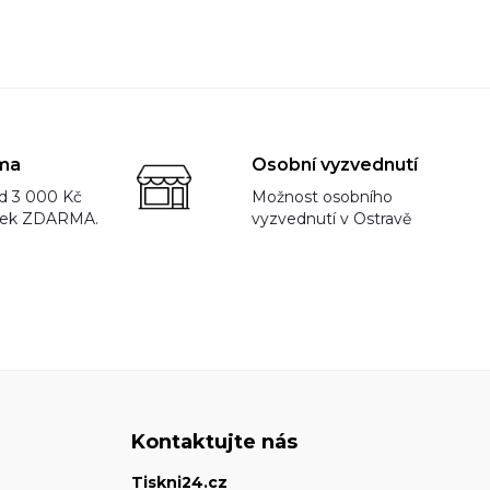
ma
Osobní vyzvednutí
d 3 000 Kč
Možnost osobního
rek ZDARMA.
vyzvednutí v Ostravě
Kontaktujte nás
Tiskni24.cz