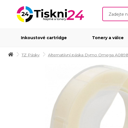
Inkoustové cartridge
Tonery a válce
TZ Pásky
Alternatiivní páska Dymo Omega A08981