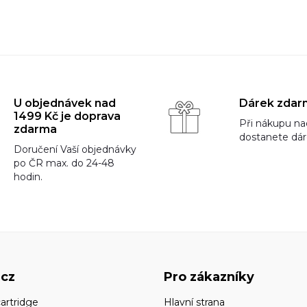
U objednávek nad
Dárek zdar
1499 Kč je doprava
Při nákupu na
zdarma
dostanete dá
Doručení Vaší objednávky
po ČR max. do 24-48
hodin.
.cz
Pro zákazníky
artridge
Hlavní strana