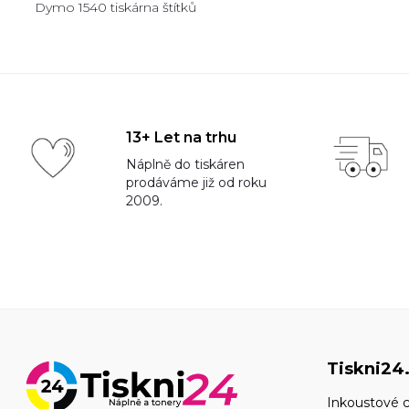
Dymo 1540 tiskárna štítků
13+ Let na trhu
Náplně do tiskáren
prodáváme již od roku
2009.
Tiskni24
Inkoustové c