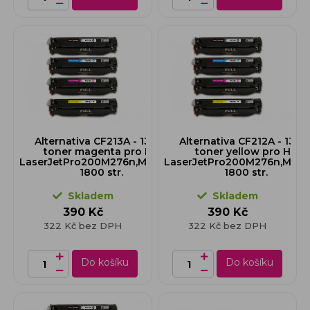
Alternativa CF213A - 131A -
Alternativa CF212A - 131A 
toner magenta pro Hp
toner yellow pro Hp
LaserJetPro200M276n,M276nw,
LaserJetPro200M276n,M276
1800 str.
1800 str.
Skladem
Skladem
390 Kč
390 Kč
322 Kč bez DPH
322 Kč bez DPH
Do košíku
Do košíku