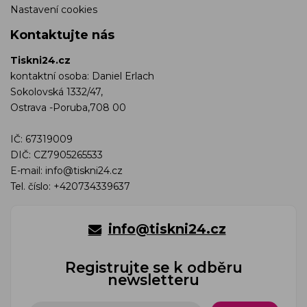
Nastavení cookies
Kontaktujte nás
Tiskni24.cz
kontaktní osoba: Daniel Erlach
Sokolovská 1332/47,
Ostrava -Poruba,708 00
IČ: 67319009
DIČ: CZ7905265533
E-mail:
info@tiskni24.cz
Tel. číslo:
+420734339637
info@tiskni24.cz
Registrujte se k odběru
newsletteru