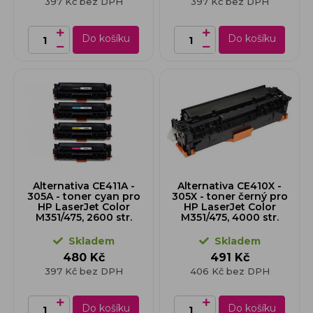
397 Kč bez DPH
397 Kč bez DPH
Do košíku
Do košíku
Alternativa CE411A -
Alternativa CE410X -
305A - toner cyan pro
305X - toner černý pro
HP LaserJet Color
HP LaserJet Color
M351/475, 2600 str.
M351/475, 4000 str.
Skladem
Skladem
480 Kč
491 Kč
397 Kč bez DPH
406 Kč bez DPH
Do košíku
Do košíku