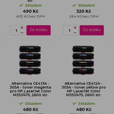
str.
Skladem
Skladem
490 Kč
320 Kč
405 Kč bez DPH
264 Kč bez DPH
Do košíku
Do košíku
Alternativa CE413A -
Alternativa CE412A -
305A - toner magenta
305A - toner yellow pro
pro HP LaserJet Color
HP LaserJet Color
M351/475, 2600 str.
M351/475, 2600 str.
Skladem
Skladem
480 Kč
480 Kč