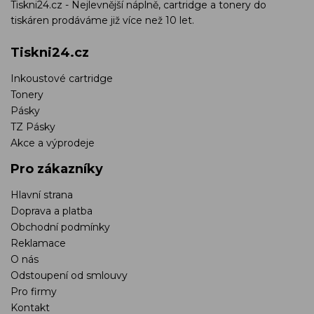
Tiskni24.cz - Nejlevnější náplně, cartridge a tonery do
tiskáren prodáváme již více než 10 let.
Tiskni24.cz
Inkoustové cartridge
Tonery
Pásky
TZ Pásky
Akce a výprodeje
Pro zákazníky
Hlavní strana
Doprava a platba
Obchodní podmínky
Reklamace
O nás
Odstoupení od smlouvy
Pro firmy
Kontakt