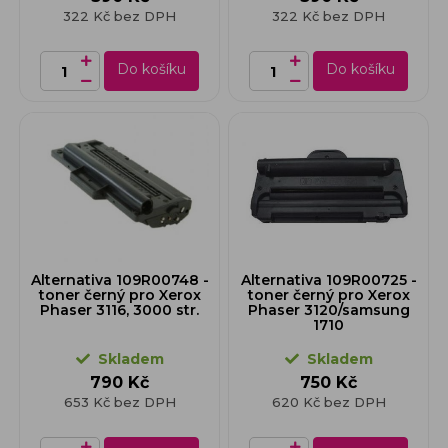
322 Kč bez DPH
322 Kč bez DPH
Do košíku
Do košíku
Alternativa 109R00748 -
Alternativa 109R00725 -
toner černý pro Xerox
toner černý pro Xerox
Phaser 3116, 3000 str.
Phaser 3120/samsung
1710
Skladem
Skladem
790 Kč
750 Kč
653 Kč bez DPH
620 Kč bez DPH