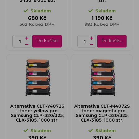
2430, 6.000 str.
str.
Skladem
Skladem
680 Kč
1 190 Kč
562 Kč bez DPH
983 Kč bez DPH
Do košíku
Do košíku
Alternativa CLT-Y4072S
Alternativa CLT-M4072S
- toner yellow pro
- toner magenta pro
Samsung CLP-320/325,
Samsung CLP-320/325,
CLX-3185, 1000 str.
CLX-3185, 1000 str.
Skladem
Skladem
390 Kč
390 Kč