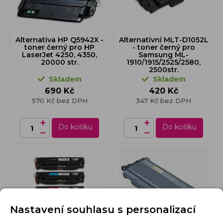
Alternativa HP Q5942X -
Alternativní MLT-D1052L
toner černý pro HP
- toner černý pro
LaserJet 4250, 4350,
Samsung ML-
20000 str.
1910/1915/2525/2580,
2500str.
Skladem
Skladem
690 Kč
420 Kč
570 Kč bez DPH
347 Kč bez DPH
Do košíku
Do košíku
Nastavení souhlasu s personalizací